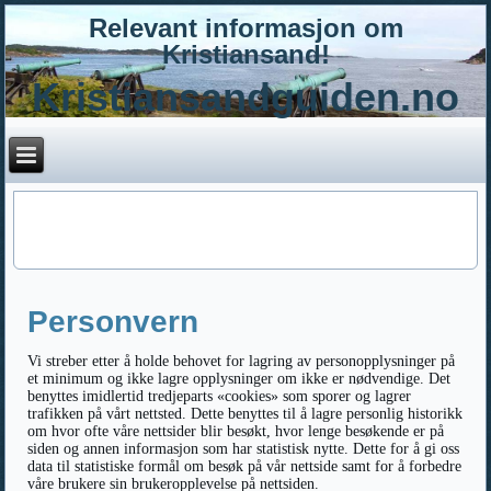
Relevant informasjon om
Kristiansand!
Kristiansandguiden.no
Personvern
Vi streber etter å holde behovet for lagring av personopplysninger på
et minimum og ikke lagre opplysninger om ikke er nødvendige. Det
benyttes imidlertid tredjeparts «cookies» som sporer og lagrer
trafikken på vårt nettsted. Dette benyttes til å lagre personlig historikk
om hvor ofte våre nettsider blir besøkt, hvor lenge besøkende er på
siden og annen informasjon som har statistisk nytte. Dette for å gi oss
data til statistiske formål om besøk på vår nettside samt for å forbedre
våre brukere sin brukeropplevelse på nettsiden.