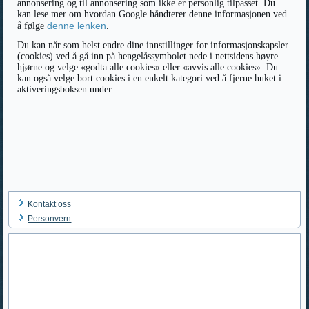
annonsering og til annonsering som ikke er personlig tilpasset. Du
kan lese mer om hvordan Google håndterer denne informasjonen ved
denne lenken
å følge
.
Du kan når som helst endre dine innstillinger for informasjonskapsler
(cookies) ved å gå inn på hengelåssymbolet nede i nettsidens høyre
hjørne og velge «godta alle cookies» eller «avvis alle cookies». Du
kan også velge bort cookies i en enkelt kategori ved å fjerne huket i
aktiveringsboksen under.
Kontakt oss
Personvern