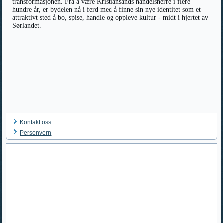
transformasjonen. Fra å være Kristiansands handelsherre i flere
hundre år, er bydelen nå i ferd med å finne sin nye identitet som et
attraktivt sted å bo, spise, handle og oppleve kultur - midt i hjertet av
Sørlandet.
Kontakt oss
Personvern