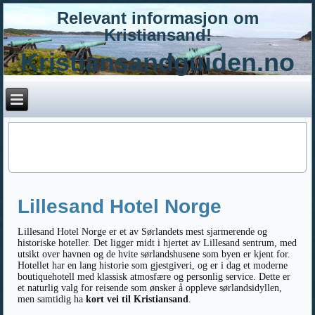
Relevant informasjon om
Kristiansand!
Kristiansandguiden.no
Lillesand Hotel Norge
Lillesand Hotel Norge er et av Sørlandets mest sjarmerende og
historiske hoteller. Det ligger midt i hjertet av Lillesand sentrum, med
utsikt over havnen og de hvite sørlandshusene som byen er kjent for.
Hotellet har en lang historie som gjestgiveri, og er i dag et moderne
boutiquehotell med klassisk atmosfære og personlig service. Dette er
et naturlig valg for reisende som ønsker å oppleve sørlandsidyllen,
men samtidig ha
kort vei til Kristiansand
.