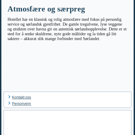
Atmosfære og særpreg
Hotellet har en klassisk og rolig atmosfære med fokus på personlig
service og sørlandsk gjestfrihet. De gamle tregulvene, lyse veggene
og utsikten over havna gir en autentisk sørlandsopplevelse. Dette er et
sted for å senke skuldrene, nyte gode måltider og la tiden gå litt
saktere – akkurat slik mange forbinder med Sørlandet.
Kontakt oss
Personvern